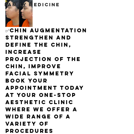
Family medicine
✅Chin augmentation 
strengthen and 
define the chin, 
increase 
projection of the 
chin, improve 
facial symmetry
Book your 
appointment today 
at your one-stop 
aesthetic clinic 
where we offer a 
wide range of a 
variety of 
procedures 