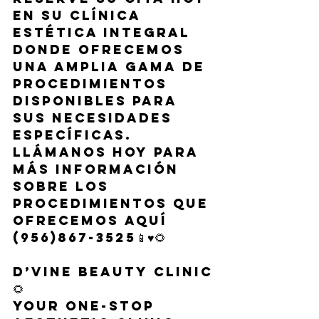
en su clínica 
estética integral 
donde ofrecemos 
una amplia gama de 
procedimientos 
disponibles para 
sus necesidades 
específicas. 
Llámanos hoy para 
más información 
sobre los 
procedimientos que 
ofrecemos aquí 
(956)867-3525📱♥️🌻
D’Vine Beauty Clinic
🌻
Your One-Stop 